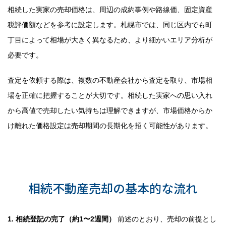
相続した実家の売却価格は、周辺の成約事例や路線価、固定資産
税評価額などを参考に設定します。札幌市では、同じ区内でも町
丁目によって相場が大きく異なるため、より細かいエリア分析が
必要です。
査定を依頼する際は、複数の不動産会社から査定を取り、市場相
場を正確に把握することが大切です。相続した実家への思い入れ
から高値で売却したい気持ちは理解できますが、市場価格からか
け離れた価格設定は売却期間の長期化を招く可能性があります。
ポイント5：売却手続きの流れと
必要書類の準備
相続不動産売却の基本的な流れ
1. 相続登記の完了（約1〜2週間）
前述のとおり、売却の前提とし