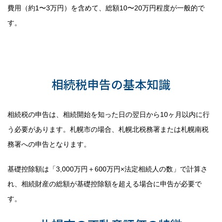
費用（約1〜3万円）を含めて、総額10〜20万円程度が一般的で
す。
ポイント2：相続税の申告期限と
納税資金の確保
相続税申告の基本知識
相続税の申告は、相続開始を知った日の翌日から10ヶ月以内に行
う必要があります。札幌市の場合、札幌北税務署または札幌南税
務署への申告となります。
基礎控除額は「3,000万円＋600万円×法定相続人の数」で計算さ
れ、相続財産の総額が基礎控除額を超える場合に申告が必要で
す。