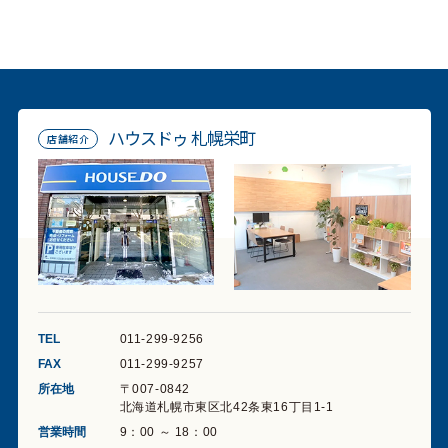
ハウスドゥ 札幌栄町
店舗紹介
TEL
011-299-9256
FAX
011-299-9257
所在地
〒007-0842
北海道札幌市東区北42条東16丁目1-1
営業時間
9：00 ～ 18：00