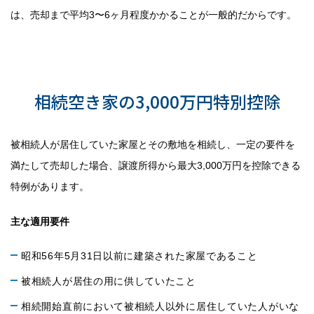
は、売却まで平均3〜6ヶ月程度かかることが一般的だからです。
ポイント3：相続不動産売却時の
特例制度を活用
相続空き家の3,000万円特別控除
被相続人が居住していた家屋とその敷地を相続し、一定の要件を
満たして売却した場合、譲渡所得から最大3,000万円を控除できる
特例があります。
主な適用要件
昭和56年5月31日以前に建築された家屋であること
被相続人が居住の用に供していたこと
相続開始直前において被相続人以外に居住していた人がいな