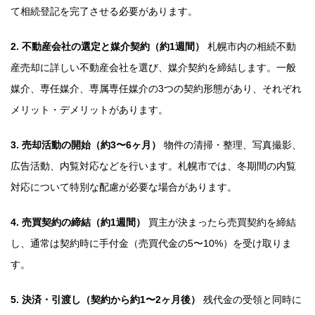
て相続登記を完了させる必要があります。
2. 不動産会社の選定と媒介契約（約1週間）
札幌市内の相続不動
産売却に詳しい不動産会社を選び、媒介契約を締結します。一般
媒介、専任媒介、専属専任媒介の3つの契約形態があり、それぞれ
メリット・デメリットがあります。
3. 売却活動の開始（約3〜6ヶ月）
物件の清掃・整理、写真撮影、
広告活動、内覧対応などを行います。札幌市では、冬期間の内覧
対応について特別な配慮が必要な場合があります。
4. 売買契約の締結（約1週間）
買主が決まったら売買契約を締結
し、通常は契約時に手付金（売買代金の5〜10%）を受け取りま
す。
5. 決済・引渡し（契約から約1〜2ヶ月後）
残代金の受領と同時に