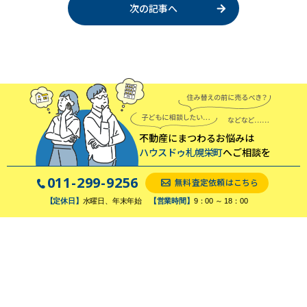
次の記事へ
不動産にまつわるお悩みは
ハウスドゥ札幌栄町
へご相談を
011-299-9256
無料査定依頼はこちら
【定休日】
水曜日、年末年始
【営業時間】
9：00 ～ 18：00