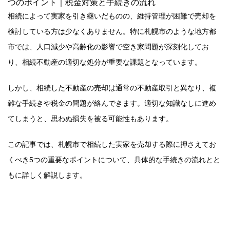
つのポイント｜税金対策と手続きの流れ
相続によって実家を引き継いだものの、維持管理が困難で売却を
検討している方は少なくありません。特に札幌市のような地方都
市では、人口減少や高齢化の影響で空き家問題が深刻化してお
り、相続不動産の適切な処分が重要な課題となっています。
しかし、相続した不動産の売却は通常の不動産取引と異なり、複
雑な手続きや税金の問題が絡んできます。適切な知識なしに進め
てしまうと、思わぬ損失を被る可能性もあります。
この記事では、札幌市で相続した実家を売却する際に押さえてお
くべき5つの重要なポイントについて、具体的な手続きの流れとと
もに詳しく解説します。
ポイント1：相続登記の完了が売
却の大前提