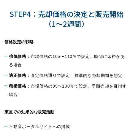
STEP4：売却価格の決定と販売開始
（1〜2週間）
価格設定の戦略
強気価格
：市場価格の105〜110％で設定、時間に余裕があ
る場合
適正価格
：査定価格通りで設定、標準的な売却期間を想定
積極価格
：市場価格の95〜100％で設定、早期売却を目指す
場合
東区での効果的な販売活動
不動産ポータルサイトへの掲載