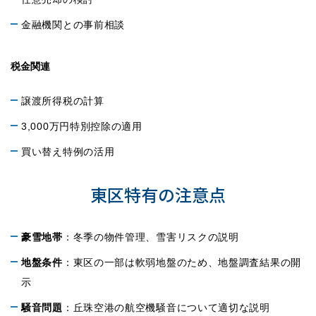
金融機関との事前相談
税金関連
譲渡所得税の計算
3,000万円特別控除の適用
買い替え特例の活用
東区特有の注意点
豪雪地帯
：冬季の物件管理、雪害リスクの説明
地盤条件
：東区の一部は軟弱地盤のため、地盤調査結果の開
示
騒音問題
：丘珠空港の航空機騒音について適切な説明