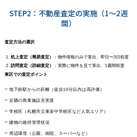
STEP2：不動産査定の実施（1〜2週
間）
査定方法の選択
机上査定（簡易査定）
：物件情報のみで算出、即日〜3日程度
訪問査定（詳細査定）
：実際に物件を見て算出、1週間程度
東区での査定ポイント
地下鉄駅からの距離（徒歩10分以内は高評価）
近隣の商業施設充実度
学校区（札幌市立東栄中学校区など人気エリア）
建物の維持管理状況
周辺環境（公園、病院、スーパーなど）