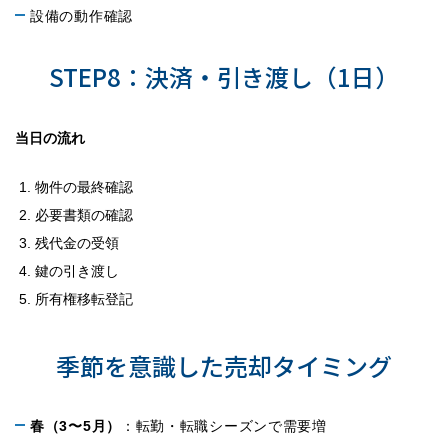
設備の動作確認
STEP8：決済・引き渡し（1日）
当日の流れ
物件の最終確認
必要書類の確認
残代金の受領
鍵の引き渡し
所有権移転登記
札幌市東区で高く売るための戦略
季節を意識した売却タイミング
春（3〜5月）
：転勤・転職シーズンで需要増