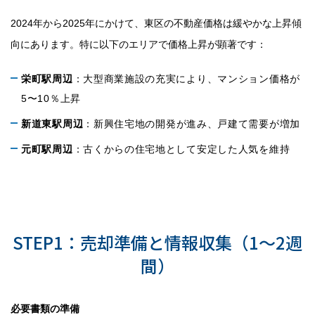
2024年から2025年にかけて、東区の不動産価格は緩やかな上昇傾
向にあります。特に以下のエリアで価格上昇が顕著です：
栄町駅周辺
：大型商業施設の充実により、マンション価格が
5〜10％上昇
新道東駅周辺
：新興住宅地の開発が進み、戸建て需要が増加
元町駅周辺
：古くからの住宅地として安定した人気を維持
不動産売却の流れ：査定から売却
完了まで
STEP1：売却準備と情報収集（1〜2週
間）
必要書類の準備