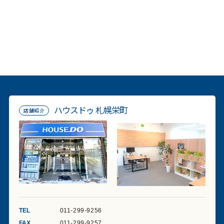
ハウスドゥ 札幌栄町
店舗紹介
TEL
011-299-9256
FAX
011-299-9257