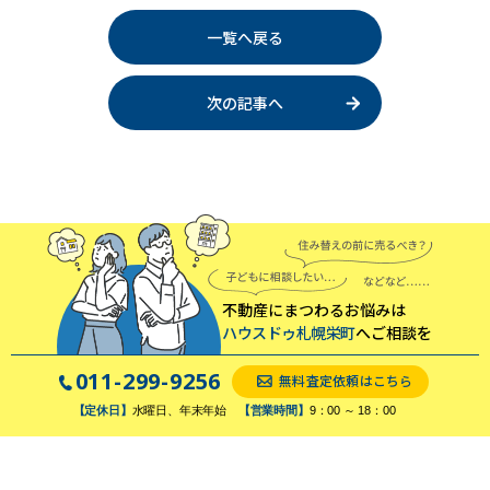
一覧へ戻る
次の記事へ
不動産にまつわるお悩みは
ハウスドゥ札幌栄町
へご相談を
011-299-9256
無料査定依頼はこちら
【定休日】
水曜日、年末年始
【営業時間】
9：00 ～ 18：00