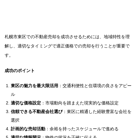
まとめ：札幌市東区での成功する
不動産売却
札幌市東区での不動産売却を成功させるためには、地域特性を理
解し、適切なタイミングで適正価格での売却を行うことが重要で
す。
成功のポイント
東区の魅力を最大限活用
：交通利便性と住環境の良さをアピー
ル
適切な価格設定
：市場動向を踏まえた現実的な価格設定
信頼できる不動産会社選び
：東区に精通した経験豊富な会社を
選択
計画的な売却活動
：余裕を持ったスケジュールで進める
適切な情報開示
：物件の状況を正確に伝える