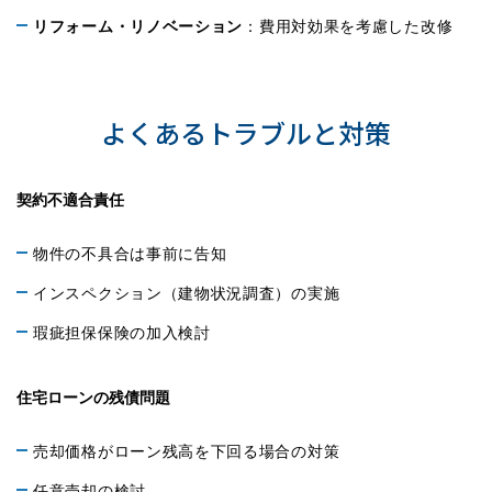
リフォーム・リノベーション
：費用対効果を考慮した改修
売却時の注意点とトラブル回避
よくあるトラブルと対策
契約不適合責任
物件の不具合は事前に告知
インスペクション（建物状況調査）の実施
瑕疵担保保険の加入検討
住宅ローンの残債問題
売却価格がローン残高を下回る場合の対策
任意売却の検討