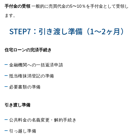
手付金の受領
一般的に売買代金の5〜10％を手付金として受領し
ます。
STEP7：引き渡し準備（1〜2ヶ月）
住宅ローンの完済手続き
金融機関への一括返済申請
抵当権抹消登記の準備
必要書類の準備
引き渡し準備
公共料金の名義変更・解約手続き
引っ越し準備