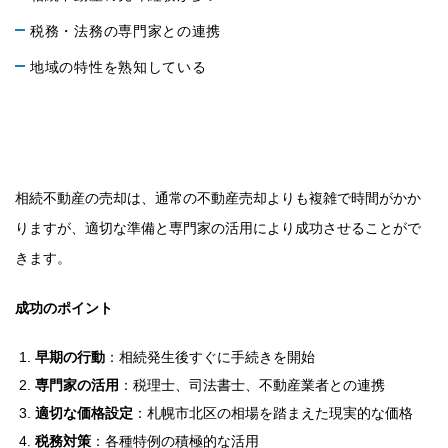
税務・法務の専門家との連携
地域の特性を熟知している
まとめ：札幌市北区での相続不動
産売却成功の秘訣
相続不動産の売却は、通常の不動産売却よりも複雑で時間がかか
りますが、適切な準備と専門家の活用により成功させることがで
きます。
成功のポイント
早期の行動
：相続発生後すぐに手続きを開始
専門家の活用
：税理士、司法書士、不動産業者との連携
適切な価格設定
：札幌市北区の相場を踏まえた現実的な価格
税務対策
：各種特例の積極的な活用