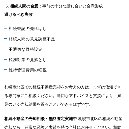
相続人間の合意
：事前の十分な話し合いと合意形成
避けるべき失敗
相続登記の先延ばし
相続人間の意見調整不足
不適切な価格設定
税務対策の見落とし
維持管理費用の軽視
札幌市北区での相続不動産売却をお考えの方は、まずは信頼でき
る専門家にご相談ください。適切なアドバイスと支援により、満
足のいく売却結果を得ることができるはずです。
相続不動産の売却相談・無料査定実施中
札幌市北区の相続不動産
売却なら、豊富な経験と実績を持つ当社にお任せください。相続