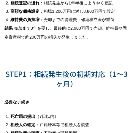
相続登記の遅れ
：相続発生から1年半後にようやく登記
高額な価格設定
：相場3,200万円に対し3,800万円で設定
維持費の負担増
：売却までの管理費・修繕積立金が重荷
結果
売却まで3年を要し、最終的に2,900万円で売却。維持費や固
定資産税で約200万円の損失が発生しました。
相続不動産売却の流れと重要なポ
イント
STEP1：相続発生後の初期対応（1〜3
ヶ月）
必要な手続き
死亡届の提出
（7日以内）
相続人の確定
：戸籍謄本等で相続人を調査