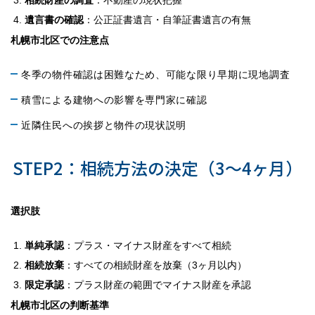
相続財産の調査
：不動産の現状把握
遺言書の確認
：公正証書遺言・自筆証書遺言の有無
札幌市北区での注意点
冬季の物件確認は困難なため、可能な限り早期に現地調査
積雪による建物への影響を専門家に確認
近隣住民への挨拶と物件の現状説明
STEP2：相続方法の決定（3〜4ヶ月）
選択肢
単純承認
：プラス・マイナス財産をすべて相続
相続放棄
：すべての相続財産を放棄（3ヶ月以内）
限定承認
：プラス財産の範囲でマイナス財産を承認
札幌市北区の判断基準