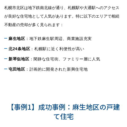
札幌市北区は地下鉄南北線が通り、札幌駅や大通駅へのアクセス
が良好な住宅地として人気があります。特に以下のエリアで相続
不動産の売却が多く見られます：
麻生地区
：地下鉄麻生駅周辺、商業施設充実
北24条地区
：札幌駅に近く利便性が高い
新琴似地区
：閑静な住宅街、ファミリー層に人気
屯田地区
：計画的に開発された新興住宅地
札幌市北区での相続不動産売却事
例
【事例1】成功事例：麻生地区の戸建
て住宅