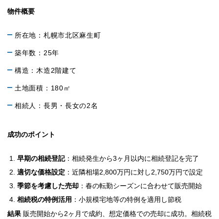
物件概要
所在地：札幌市北区麻生町
築年数：25年
構造：木造2階建て
土地面積：180㎡
相続人：長男・長女の2名
成功のポイント
早期の相続登記
：相続発生から3ヶ月以内に相続登記を完了
適切な価格設定
：近隣相場2,800万円に対し2,750万円で設定
季節を考慮した売却
：春の転勤シーズンに合わせて販売開始
相続税の特例活用
：小規模宅地等の特例を適用し節税
結果
販売開始から2ヶ月で成約、想定価格での売却に成功。相続税