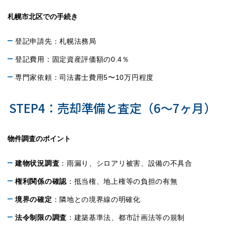
札幌市北区での手続き
登記申請先：札幌法務局
登記費用：固定資産評価額の0.4％
専門家依頼：司法書士費用5〜10万円程度
STEP4：売却準備と査定（6〜7ヶ月）
物件調査のポイント
建物状況調査
：雨漏り、シロアリ被害、設備の不具合
権利関係の確認
：抵当権、地上権等の負担の有無
境界の確定
：隣地との境界線の明確化
法令制限の調査
：建築基準法、都市計画法等の規制