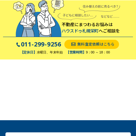
不動産にまつわるお悩みは
ハウスドゥ札幌栄町
へご相談を
011-299-9256
無料査定依頼はこちら
【定休日】
水曜日、年末年始
【営業時間】
9：00 ～ 18：00