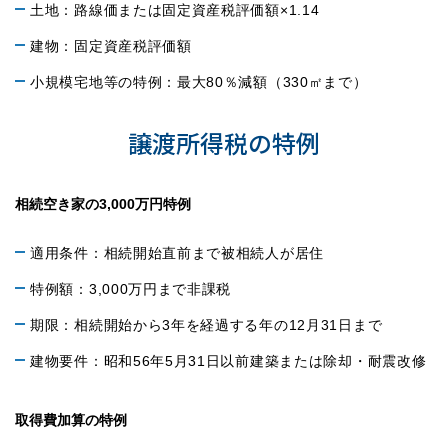
土地：路線価または固定資産税評価額×1.14
建物：固定資産税評価額
小規模宅地等の特例：最大80％減額（330㎡まで）
譲渡所得税の特例
相続空き家の3,000万円特例
適用条件：相続開始直前まで被相続人が居住
特例額：3,000万円まで非課税
期限：相続開始から3年を経過する年の12月31日まで
建物要件：昭和56年5月31日以前建築または除却・耐震改修
取得費加算の特例